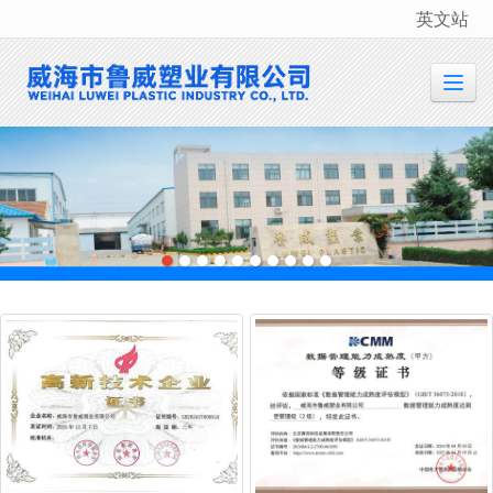
英文站
很遗憾，因您的浏览器版本过低导致无法获得最佳浏览体验，推荐下载安装谷歌浏览器！