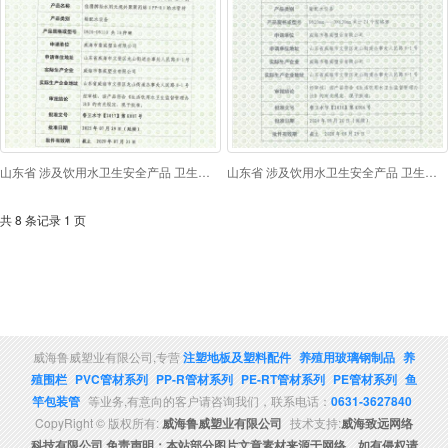
山东省 涉及饮用水卫生安全产品 卫生许可批件
山东省 涉及饮用水卫生安全产品 卫生许可批件
共 8 条记录 1 页
威海鲁威塑业有限公司,专营
注塑地板及塑料配件
养殖用玻璃钢制品
养
殖围栏
PVC管材系列
PP-R管材系列
PE-RT管材系列
PE管材系列
鱼
竿包装管
等业务,有意向的客户请咨询我们，联系电话：
0631-3627840
CopyRight © 版权所有:
威海鲁威塑业有限公司
技术支持:
威海致远网络
科技有限公司 免责声明：本站部分图片文章素材来源于网络，如有侵权请