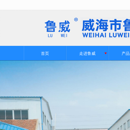
很遗憾，因您的浏览器版本过低导致
首页
走进鲁威
产品