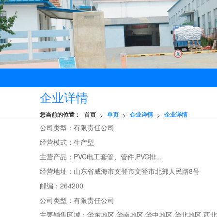
企业详情
您当前的位置：
首页
单页
企业详情
企业详情
>
>
>
公司类型：有限责任公司
经营模式：生产型
主营产品：PVC电工套管、管件,PVC排...
经营地址：山东省威海市文登市文登市北郊人民路8号
邮编：264200
公司类型：有限责任公司
主要销售区域：华东地区,华南地区,华中地区,华北地区,西北