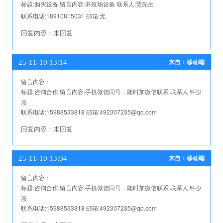
标题:
购买设备
留言内容:
养殖场设备
联系人:
贾先生
联系电话:
18910815031
邮箱:
无
回复内容：
未回复
25-11-10 13:14
来自：移动端
留言内容：
标题:
咨询合作
留言内容:
手机微信同号，随时加微信联系
联系人:
钟少
燕
联系电话:
15988533818
邮箱:
492307235@qq.com
回复内容：
未回复
25-11-10 13:04
来自：移动端
留言内容：
标题:
咨询合作
留言内容:
手机微信同号，随时加微信联系
联系人:
钟少
燕
联系电话:
15988533818
邮箱:
492307235@qq.com