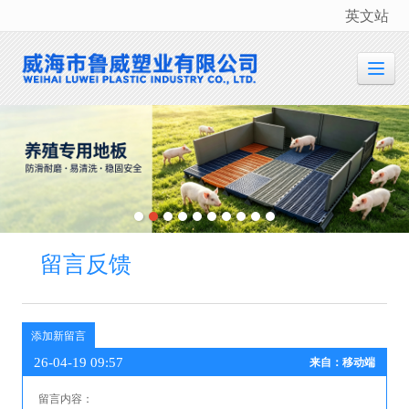
英文站
很遗憾，因您的浏览器版本过低导致无法获得最佳浏览体验，推荐下载安装谷歌浏览器！
留言反馈
添加新留言
26-04-19 09:57
来自：移动端
留言内容：