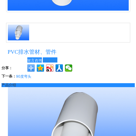
PVC排水管材、管件
留言咨询
更多信息
分享：
下一条：
90度弯头
产品介绍