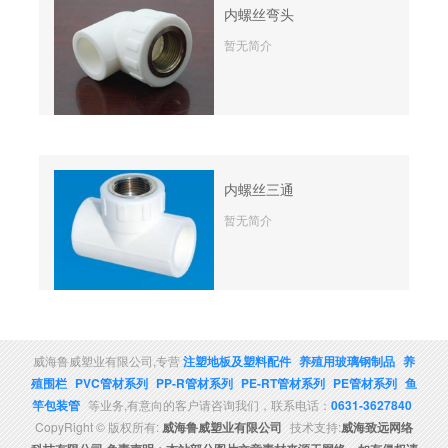
内螺丝弯头
暂无简介
内螺丝三通
暂无简介
威海鲁威塑业有限公司,专营
注塑地板及塑料配件
养殖用玻璃钢制品
养
殖围栏
PVC管材系列
PP-R管材系列
PE-RT管材系列
PE管材系列
鱼
竿包装管
等业务,有意向的客户请咨询我们，联系电话：
0631-3627840
CopyRight © 版权所有:
威海鲁威塑业有限公司
技术支持:
威海致远网络