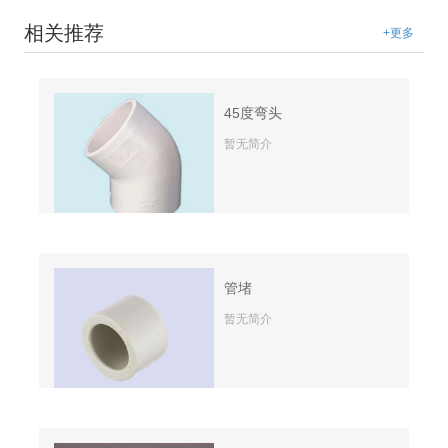
相关推荐
+更多
45度弯头
暂无简介
管堵
暂无简介