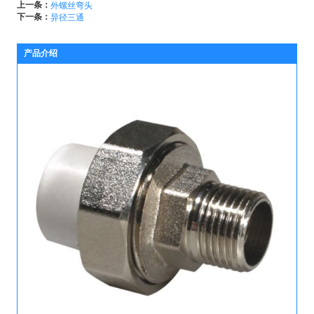
上一条：
外螺丝弯头
下一条：
异径三通
产品介绍