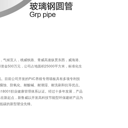
，气候宜人，桃威铁路、青威高速纵贯东西，威海港、
金500万元，公司占地面积25000平方米，标准化生
产品。目前公司开发的PVC养殖专用墙板具有多项专利技
腐蚀、防氧化、耐酸碱、耐潮湿、耐洗刷和抗等优点。
HSAS18001职业健康管理体系认证。经过十多年发展，产品
站在新起点，新鲁威以开发高科技节能型环保建材产品为
低碳的新型塑业先锋。