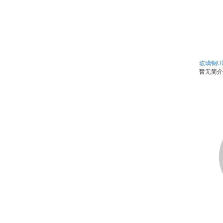
玻璃钢U
暂无简介