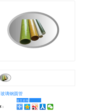
玻璃钢圆管
留言咨询
更多信息
享：