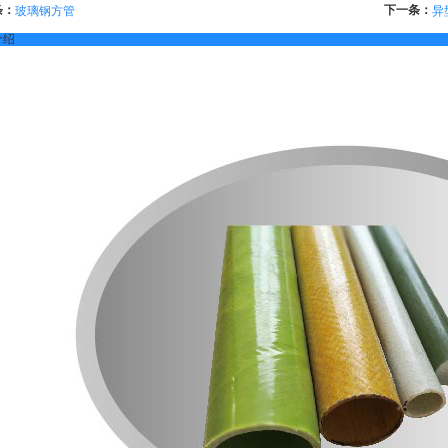
条：
下一条：
玻璃钢方管
异
介绍