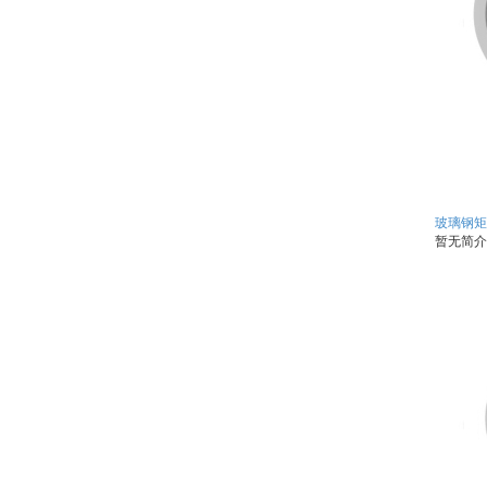
玻璃钢矩
暂无简介