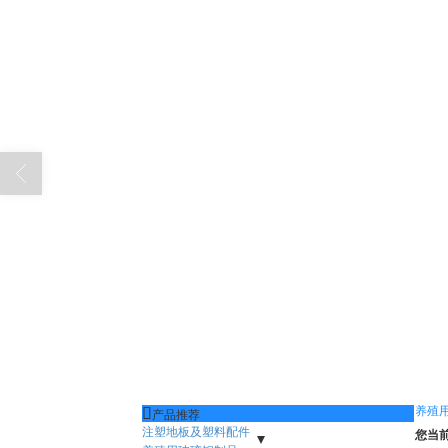
养殖

产品推荐
注塑地板及塑料配件
您当