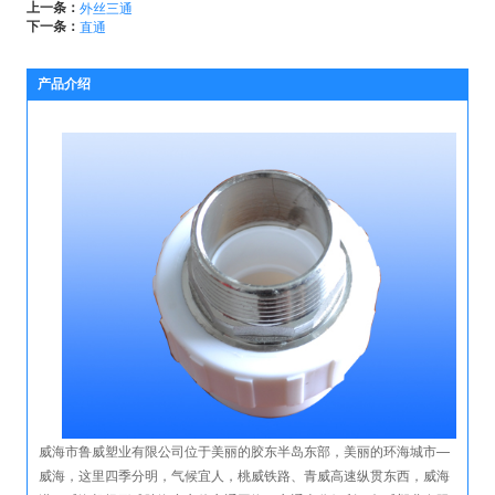
上一条：
外丝三通
下一条：
直通
产品介绍
威海市鲁威塑业有限公司位于美丽的胶东半岛东部，美丽的环海城市—
威海，这里四季分明，气候宜人，桃威铁路、青威高速纵贯东西，威海