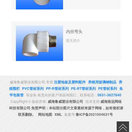
内丝弯头
暂无简介
威海鲁威塑业有限公司,专营
注塑地板及塑料配件
养殖用玻璃钢制品
养
殖围栏
PVC管材系列
PP-R管材系列
PE-RT管材系列
PE管材系列
鱼
竿包装管
等业务,有意向的客户请咨询我们，联系电话：
0631-3627840
CopyRight © 版权所有:
威海鲁威塑业有限公司
技术支持:
威海致远网络
科技有限公司 免责声明：本站部分图片文章素材来源于网络，如有侵权请
联系删除。
网站地图
XML
备案号:
鲁ICP备2021004631号