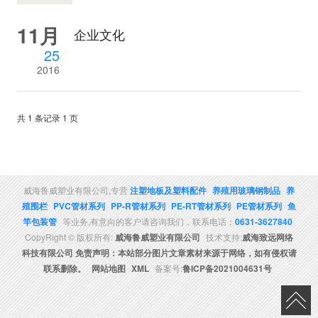
11月
企业文化
25
2016
共 1 条记录 1 页
威海鲁威塑业有限公司,专营
注塑地板及塑料配件
养殖用玻璃钢制品
养
殖围栏
PVC管材系列
PP-R管材系列
PE-RT管材系列
PE管材系列
鱼
竿包装管
等业务,有意向的客户请咨询我们，联系电话：
0631-3627840
CopyRight © 版权所有:
威海鲁威塑业有限公司
技术支持:
威海致远网络
科技有限公司 免责声明：本站部分图片文章素材来源于网络，如有侵权请
联系删除。
网站地图
XML
备案号:
鲁ICP备2021004631号